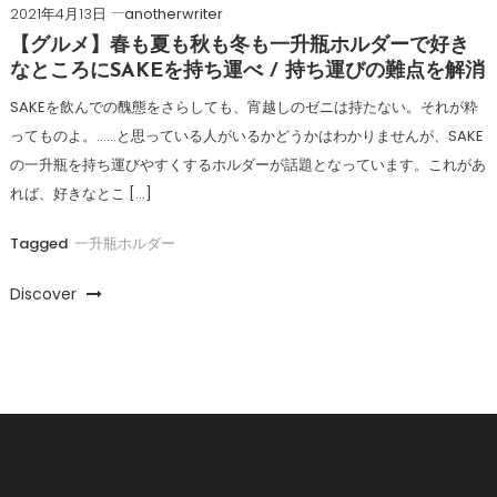
2021年4月13日
anotherwriter
【グルメ】春も夏も秋も冬も一升瓶ホルダーで好き
なところにSAKEを持ち運べ / 持ち運びの難点を解消
SAKEを飲んでの醜態をさらしても、宵越しのゼニは持たない。それが粋
ってものよ。……と思っている人がいるかどうかはわかりませんが、SAKE
の一升瓶を持ち運びやすくするホルダーが話題となっています。これがあ
れば、好きなとこ […]
Tagged
一升瓶ホルダー
Discover