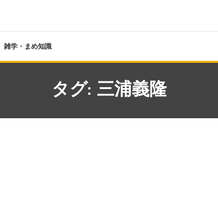
雑学・まめ知識
タグ:
三浦義隆