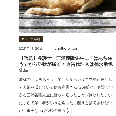
ネットで話題
2021年4月20日
anotherwriter
【話題】弁護士・三浦義隆先生に「はあちゅ
う」から訴状が届く / 原告代理人は福永活也
先生
愛称の「はあちゅう」で一部からカリスマ的存在とし
て人気を博している伊藤春香さん(35歳)が、弁護士で
ある三浦義隆先生に訴状を送ったことが判明した。い
たずらで第三者が訴状を送った可能性も捨てきれない
が、事実ならば今後の動向 […]