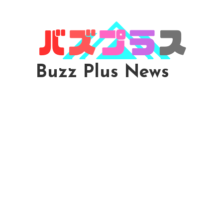
Skip
To
Content
Buzz Plus News