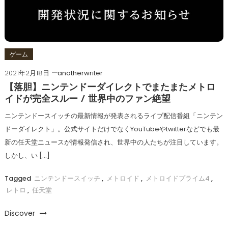
ゲーム
2021年2月18日
anotherwriter
【落胆】ニンテンドーダイレクトでまたまたメトロ
イドが完全スルー / 世界中のファン絶望
ニンテンドースイッチの最新情報が発表されるライブ配信番組「ニンテン
ドーダイレクト」。公式サイトだけでなくYouTubeやtwitterなどでも最
新の任天堂ニュースが情報発信され、世界中の人たちが注目しています。
しかし、い […]
Tagged
ニンテンドースイッチ
,
メトロイド
,
メトロイドプライム4
,
レトロ
,
任天堂
Discover