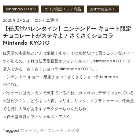
Nintendo KYOTO
エリア限定！レア商品
おすすめ記事！
2025年2月2日
コンビニ通信
【任天堂バレンタイン】ニンテンドー キョート限定
チョコレートがステキよ / さくさくショコラ
Nintendo KYOTO
任天堂の本拠地といえば京都ですが、その京都だけで買えるレアなスイー
ツがあるの。それは任天堂直営オフィシャルストアNintendo KYOTOで
購入できる「さくさくショコラ Nintendo KYOTO」。
ニンテンドー キョート限定チョコ「さくさくショコラ Nintendo
KYOTO」
パッケージはカンカンで出来ているのね。カンカンにデザインされている
のはピクミン、どうぶつの森、マリオ、リンク、スプラトゥーン。任天堂
でも特に人気があるキャラクターちゃんたちね。
＜任天堂直営オフィシャルストアのX…
Tagged
スイーツ
,
チョコレート
,
任天堂