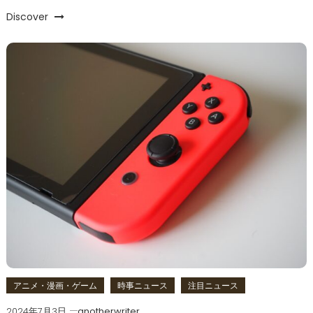
Discover
アニメ・漫画・ゲーム
時事ニュース
注目ニュース
2024年7月3日
anotherwriter