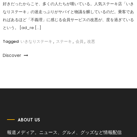
好きだったからこそ、多くの人たちが嘆いている。人気ステーキ店「いき
なりステーキ」の迷走っぷりがヤバイと物議を醸しているのだ。乗客であ
ればあるほど「不義理」に感じる会員サービスの改悪が、度を過ぎている
という。 [ad_re […]
Tagged
いきなりステーキ
,
ステーキ
,
会員
,
改悪
Discover
ABOUT US
報道メディア。ニュース、グルメ、グッズなど情報配信