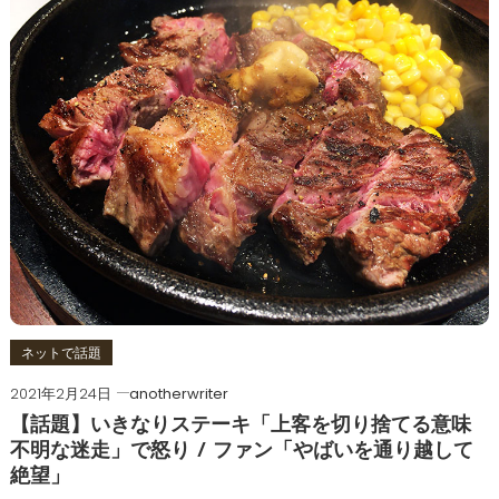
ネットで話題
2021年2月24日
anotherwriter
【話題】いきなりステーキ「上客を切り捨てる意味
不明な迷走」で怒り / ファン「やばいを通り越して
絶望」