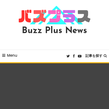
Skip
To
Content
Buzz Plus News
Menu
記事を探す