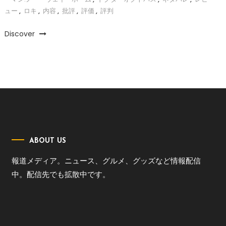
ュー
,
ロキ
,
内容
,
批評
,
評価
,
評判
Discover
ABOUT US
報道メディア。ニュース、グルメ、グッズなど情報配信
中。配信先でも拡散中です。