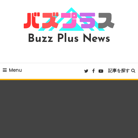
Skip
To
Content
Buzz Plus News
Menu
記事を探す