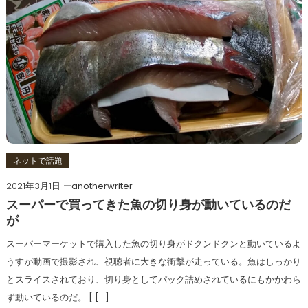
ネットで話題
2021年3月1日
anotherwriter
スーパーで買ってきた魚の切り身が動いているのだ
が
スーパーマーケットで購入した魚の切り身がドクンドクンと動いているよ
うすが動画で撮影され、視聴者に大きな衝撃が走っている。魚はしっかり
とスライスされており、切り身としてパック詰めされているにもかかわら
ず動いているのだ。 [ […]