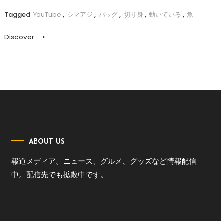
Tagged
YouTube
,
シマアジ
,
バッグ
,
切り身
,
動いている
,
魚
Discover
ABOUT US
報道メディア。ニュース、グルメ、グッズなど情報配信
中。配信先でも拡散中です。