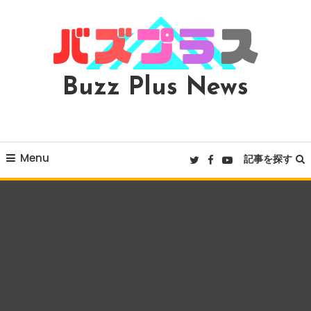
Skip
To
Content
Buzz Plus News
Menu
記事を探す