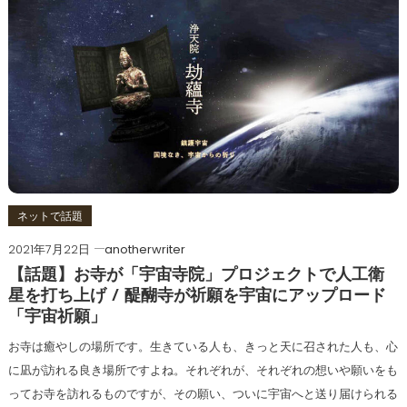
ネットで話題
2021年7月22日
anotherwriter
【話題】お寺が「宇宙寺院」プロジェクトで人工衛
星を打ち上げ / 醍醐寺が祈願を宇宙にアップロード
「宇宙祈願」
お寺は癒やしの場所です。生きている人も、きっと天に召された人も、心
に凪が訪れる良き場所ですよね。それぞれが、それぞれの想いや願いをも
ってお寺を訪れるものですが、その願い、ついに宇宙へと送り届けられる