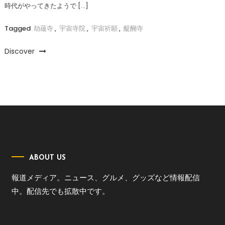
時代がやってきたようで […]
Tagged
劫蘊寺
,
宇宙寺院
,
宇宙祈願
,
醍醐寺
Discover
ABOUT US
報道メディア。ニュース、グルメ、グッズなど情報配信
中。配信先でも拡散中です。