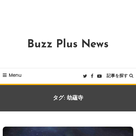
Buzz Plus News
Menu
記事を探す
タグ:
劫蘊寺