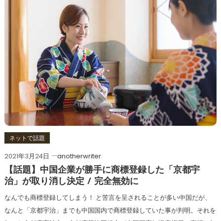
ネットで話題
2021年3月24日
anotherwriter
【話題】中国企業が勝手に商標登録した「京都宇
治」が取り消し決定 / 完全無効に
なんでも商標登録してしまう！ と苦言を呈されることが多い中国だが、
なんと「京都宇治」までも中国国内で商標登録していた事が判明。それを