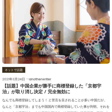
ネットで話題
2021年3月24日
anotherwriter
【話題】中国企業が勝手に商標登録した「京都宇
治」が取り消し決定 / 完全無効に
なんでも商標登録してしまう！ と苦言を呈されることが多い中国だが、
なんと「京都宇治」までも中国国内で商標登録していた事が判明。それを