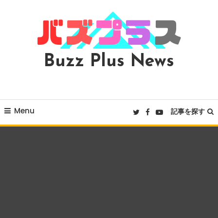
Skip
To
Content
Buzz Plus News
Menu
記事を探す