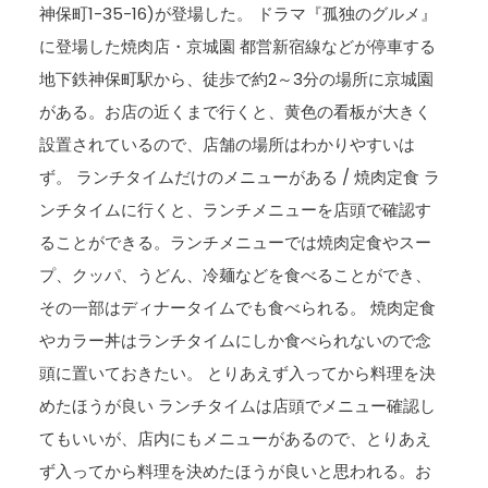
神保町1-35-16)が登場した。 ドラマ『孤独のグルメ』
に登場した焼肉店・京城園 都営新宿線などが停車する
地下鉄神保町駅から、徒歩で約2～3分の場所に京城園
がある。お店の近くまで行くと、黄色の看板が大きく
設置されているので、店舗の場所はわかりやすいは
ず。 ランチタイムだけのメニューがある / 焼肉定食 ラ
ンチタイムに行くと、ランチメニューを店頭で確認す
ることができる。ランチメニューでは焼肉定食やスー
プ、クッパ、うどん、冷麺などを食べることができ、
その一部はディナータイムでも食べられる。 焼肉定食
やカラー丼はランチタイムにしか食べられないので念
頭に置いておきたい。 とりあえず入ってから料理を決
めたほうが良い ランチタイムは店頭でメニュー確認し
てもいいが、店内にもメニューがあるので、とりあえ
ず入ってから料理を決めたほうが良いと思われる。お