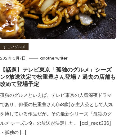
すごいグルメ
2021年6月7日
anotherwriter
【話題】テレビ東京「孤独のグルメ」シーズ
ン9放送決定で松重豊さん登場 / 過去の店舗も
改めて登場予定
孤独のグルメといえば、テレビ東京の人気深夜ドラマ
であり、俳優の松重豊さん(58歳)が主人公として人気
を博している作品だが、その最新シリーズ「孤独のグ
ルメ シーズン9」の放送が決定した。 [ad_rect336]
・孤独の […]