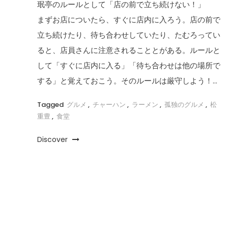
珉亭のルールとして「店の前で立ち続けない！」
まずお店についたら、すぐに店内に入ろう。店の前で
立ち続けたり、待ち合わせしていたり、たむろってい
ると、店員さんに注意されることとがある。ルールと
して「すぐに店内に入る」「待ち合わせは他の場所で
する」と覚えておこう。そのルールは厳守しよう！…
Tagged
グルメ
,
チャーハン
,
ラーメン
,
孤独のグルメ
,
松
重豊
,
食堂
Discover