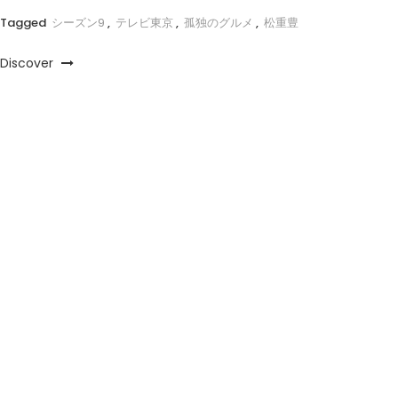
Tagged
シーズン9
,
テレビ東京
,
孤独のグルメ
,
松重豊
Discover