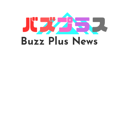
Skip
To
Content
Buzz Plus News