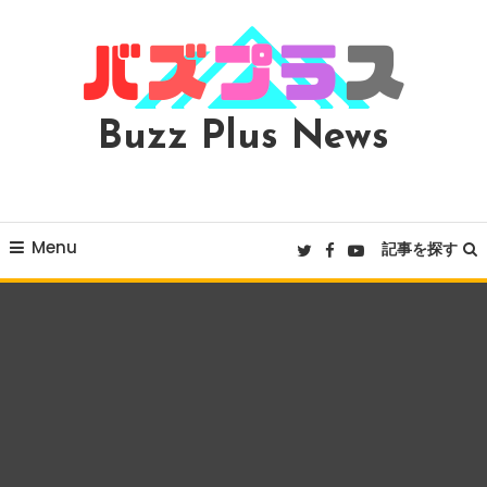
Skip
To
Content
Buzz Plus News
Menu
記事を探す