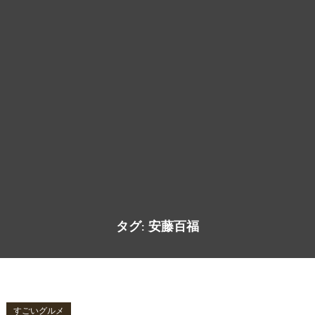
タグ:
安藤百福
すごいグルメ