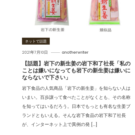
ネットで話題
2021年7月10日
anotherwriter
【話題】岩下の新生姜の岩下和了社長「私の
ことは嫌いになっても岩下の新生姜は嫌いに
ならないで下さい」
岩下食品の人気商品「岩下の新生姜」を知らない人は
いまい。百歩譲って食べたことがなくとも、その名称
を知ってはいるだろう。日本でもっとも有名な生姜ブ
ランドともいえる。そんな岩下食品の岩下和了社長
が、インターネット上で異例の発 […]