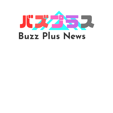
Skip
To
Content
Buzz Plus News