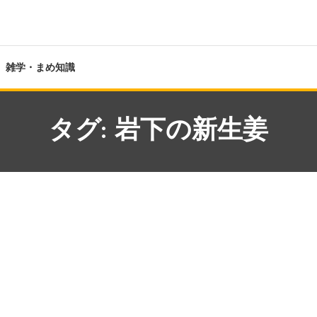
雑学・まめ知識
タグ:
岩下の新生姜