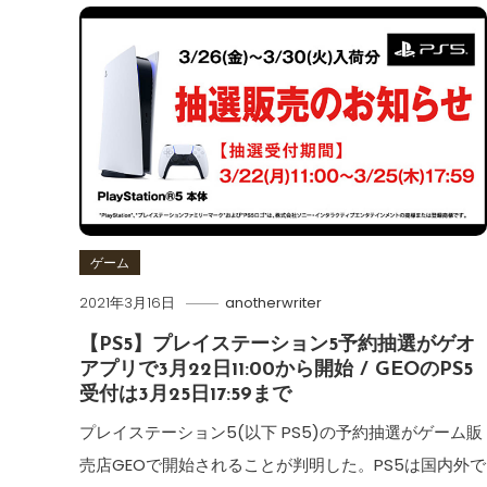
ゲーム
2021年3月16日
anotherwriter
【PS5】プレイステーション5予約抽選がゲオ
アプリで3月22日11:00から開始 / GEOのPS5
受付は3月25日17:59まで
プレイステーション5(以下 PS5)の予約抽選がゲーム販
売店GEOで開始されることが判明した。PS5は国内外で