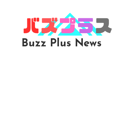
Skip
To
Content
Buzz Plus News