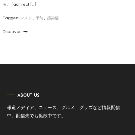
る。 [ad_rect […]
Tagged
マスク
,
予防
,
感染症
Discover
ABOUT US
報道メディア。ニュース、グルメ、グッズなど情報配信
中。配信先でも拡散中です。