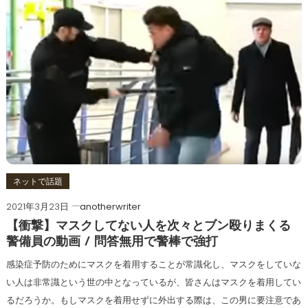
ネットで話題
2021年3月23日
anotherwriter
【衝撃】マスクしてない人を次々とブン殴りまくる
警備員の動画 / 問答無用で警棒で強打
感染症予防のためにマスクを着用することが常識化し、マスクをしていな
い人は非常識という世の中となっているが、皆さんはマスクを着用してい
るだろうか。もしマスクを着用せずに外出する際は、この男に要注意であ