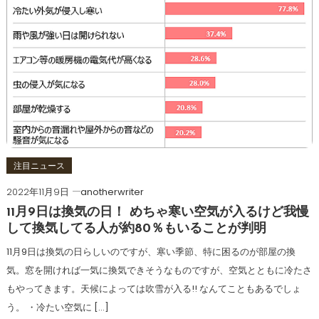
注目ニュース
2022年11月9日
anotherwriter
11月9日は換気の日！ めちゃ寒い空気が入るけど我慢
して換気してる人が約80％もいることが判明
11月9日は換気の日らしいのですが、寒い季節、特に困るのが部屋の換
気。窓を開ければ一気に換気できそうなものですが、空気とともに冷たさ
もやってきます。天候によっては吹雪が入る!! なんてこともあるでしょ
う。 ・冷たい空気に […]