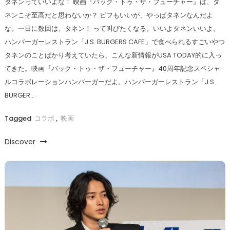
タネンっていいよな！ 映画『バック・トゥ・ザ・フューチャー』は、タ
ネンこそ至高だと思わないか？ ビフもいいが、やっぱタネンなんだよ
な。一日に数回は、タネン！ って叫びたくなる。いいよタネンいいよ。
ハンバーガーレストラン「J.S. BURGERS CAFE」で食べられるすごいやつ
タネンのことばかり考えていたら、こんな新情報がUSA TODAY的に入っ
てきた。映画『バック・トゥ・ザ・フューチャー』40周年記念スペシャ
ルコラボレーションハンバーガーだよ。ハンバーガーレストラン「J.S.
BURGER…
Tagged
コラボ
,
映画
Discover