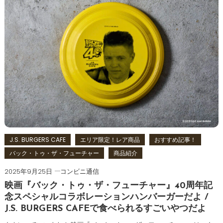
J.S. BURGERS CAFE
エリア限定！レア商品
おすすめ記事！
バック・トゥ・ザ・フューチャー
商品紹介
2025年9月25日
コンビニ通信
映画『バック・トゥ・ザ・フューチャー』40周年記
念スペシャルコラボレーションハンバーガーだよ /
J.S. BURGERS CAFEで食べられるすごいやつだよ