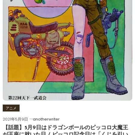
アニメ
2021年5月9日
anotherwriter
【話題】5月9日はドラゴンボールのピッコロ大魔王
が王座に就いた日 / ピッコロ記念日は「くじを引い