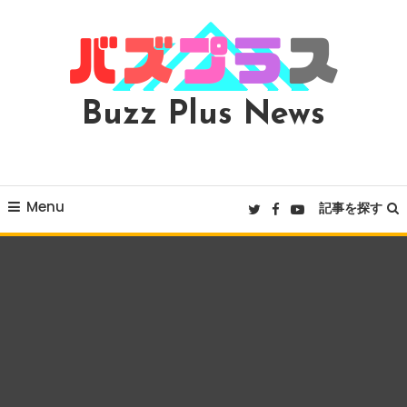
Skip
To
Content
Buzz Plus News
Menu
記事を探す