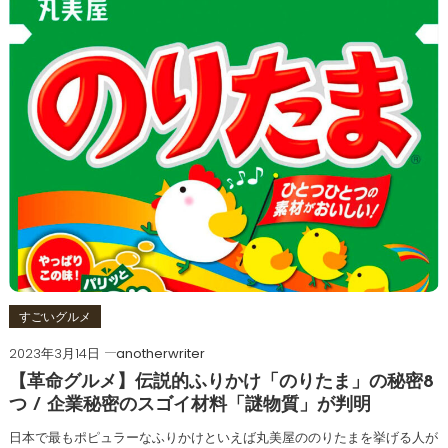
すごいグルメ
2023年3月14日
anotherwriter
【革命グルメ】伝説的ふりかけ「のりたま」の秘密8
つ / 企業秘密のスゴイ材料「謎物質」が判明
日本で最もポピュラーなふりかけといえば丸美屋ののりたまを挙げる人が