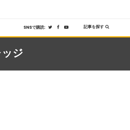
記事を探す
SNSで購読:
レッジ