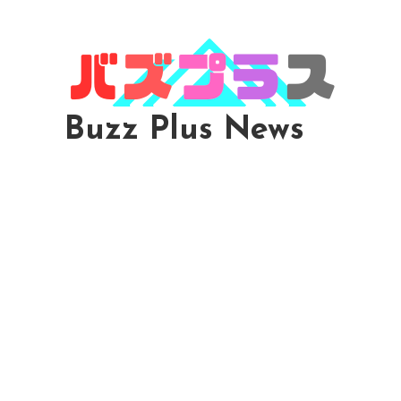
Skip
To
Content
Buzz Plus News