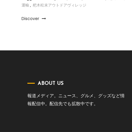
運輸
,
杷木松末アウトドアヴィレッジ
Discover
ABOUT US
報道メディア。ニュース、グルメ、グッズなど情
報配信中。配信先でも拡散中です。