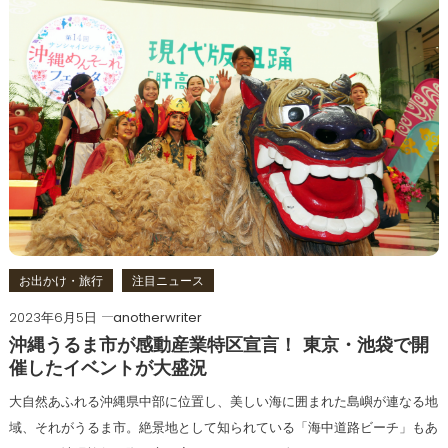
お出かけ・旅行
注目ニュース
2023年6月5日
anotherwriter
沖縄うるま市が感動産業特区宣言！ 東京・池袋で開
催したイベントが大盛況
大自然あふれる沖縄県中部に位置し、美しい海に囲まれた島嶼が連なる地
域、それがうるま市。絶景地として知られている「海中道路ビーチ」もあ