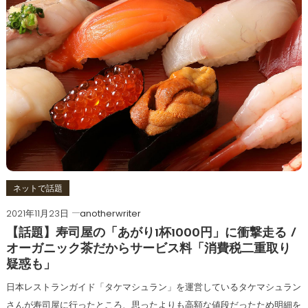
ネットで話題
2021年11月23日
anotherwriter
【話題】寿司屋の「あがり1杯1000円」に衝撃走る /
オーガニック茶だからサービス料「消費税二重取り
疑惑も」
日本レストランガイド「タケマシュラン」を運営しているタケマシュラン
さんが寿司屋に行ったところ、思ったよりも高額な値段だったため明細を