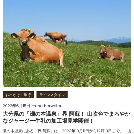
お出かけ・旅行
ライフスタイル
2023年6月15日
anotherwriter
大分県の「瀬の本温泉」界 阿蘇！ 山吹色でまろやか
なジャージー牛乳の加工場見学開催！
瀬の本温泉にある「界 阿蘇」は、2023年10月11日から12月13日まで、「山