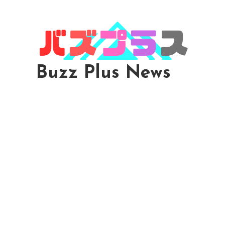
Skip
To
Content
Buzz Plus News