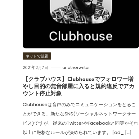
ネットで話題
2021年2月7日
anotherwriter
【クラブハウス】Clubhouseでフォロワー増
やし目的の無音部屋に入ると規約違反でアカ
ウント停止対象
Clubhouseは音声のみでコミュニケーションをとるこ
とができる、新たなSNS(ソーシャルネットワークサー
ビス)ですが、従来のTwitterやFacebookと同等かそれ
以上に厳格なルールが決められています。 [ad_ […]