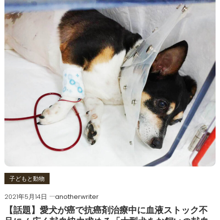
子どもと動物
2021年5月14日
anotherwriter
【話題】愛犬が癌で抗癌剤治療中に血液ストック不