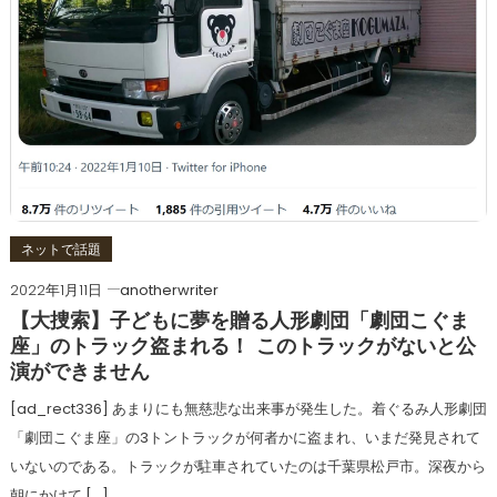
ネットで話題
2022年1月11日
anotherwriter
【大捜索】子どもに夢を贈る人形劇団「劇団こぐま
座」のトラック盗まれる！ このトラックがないと公
演ができません
[ad_rect336] あまりにも無慈悲な出来事が発生した。着ぐるみ人形劇団
「劇団こぐま座」の3トントラックが何者かに盗まれ、いまだ発見されて
いないのである。トラックが駐車されていたのは千葉県松戸市。深夜から
朝にかけて […]