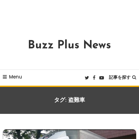
Buzz Plus News
Menu
記事を探す
タグ:
盗難車