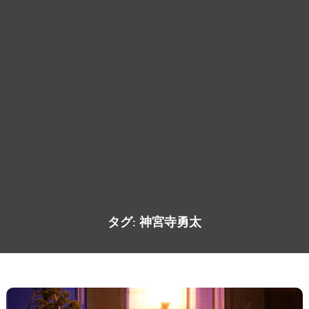
タグ:
神宮寺勇太