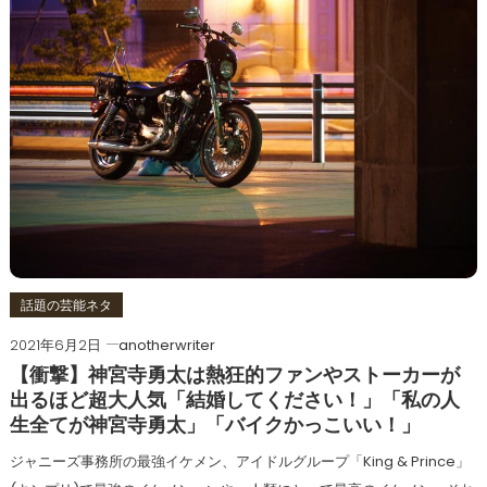
話題の芸能ネタ
2021年6月2日
anotherwriter
【衝撃】神宮寺勇太は熱狂的ファンやストーカーが
出るほど超大人気「結婚してください！」「私の人
生全てが神宮寺勇太」「バイクかっこいい！」
ジャニーズ事務所の最強イケメン、アイドルグループ「King & Prince」