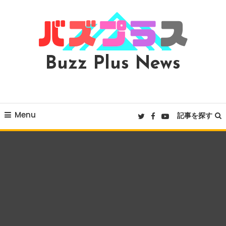
Skip
To
Content
Buzz Plus News
Menu
記事を探す