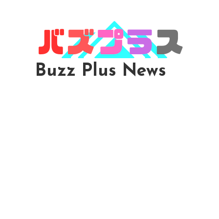
Skip
To
Content
Buzz Plus News