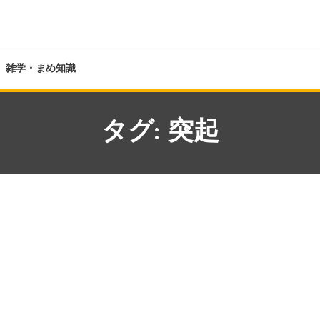
雑学・まめ知識
タグ:
突起