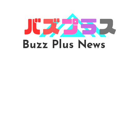
Skip
To
Content
Buzz Plus News