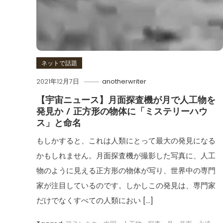
ネットで話題
2021年12月7日
anotherwriter
【宇宙ニュース】月面探査機が月で人工物を
発見か / 正方形の物体に「ミステリーハウ
ス」と命名
もしかすると、これは人類にとって最大の発見になる
かもしれません。月面探査機が撮影した写真に、人工
物のように見える正方形の物体が写り、世界中の専門
家が注目しているのです。しかしこの発見は、専門家
だけでなくすべての人類におい […]