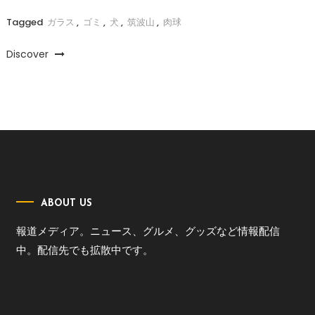
Tagged
ガラス
,
ゴミ
,
犬
,
筑波山
,
肉球
Discover
ABOUT US
報道メディア。ニュース、グルメ、グッズなど情報配信
中。配信先でも拡散中です。