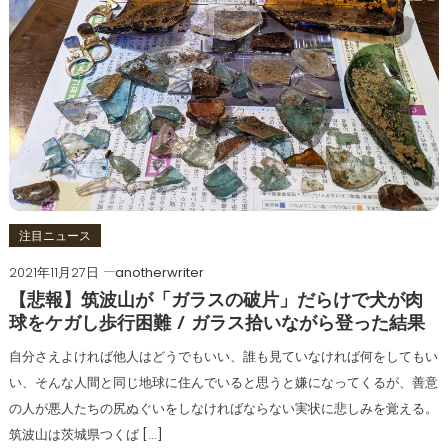
注目ニュース
2021年11月27日
anotherwriter
【悲報】筑波山が「ガラスの破片」だらけで犬が肉
球をケガし歩行困難 / ガラス拾いながら登った結果
自分さえよければ他人はどうでもいい、誰も見ていなければ何をしてもい
い、そんな人間と同じ地球に住んでいると思うと嫌になってくるが、善意
の人が悪人たちの尻ぬぐいをしなければならない実状に悲しみを覚える。
筑波山は茨城県つくば […]