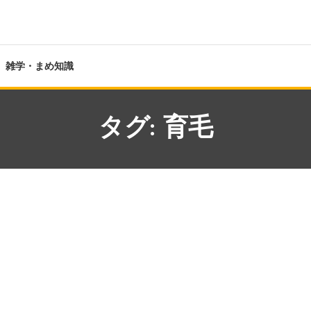
雑学・まめ知識
タグ:
育毛