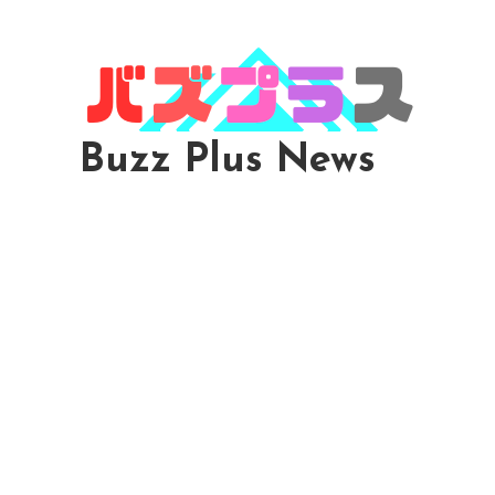
Skip
To
Content
Buzz Plus News