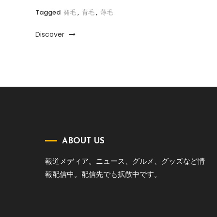
Tagged
発毛
,
育毛
,
薄毛
Discover
ABOUT US
報道メディア。ニュース、グルメ、グッズなど情
報配信中。配信先でも拡散中です。