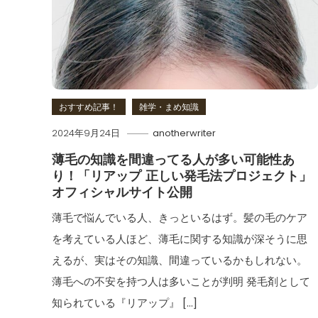
おすすめ記事！
雑学・まめ知識
2024年9月24日
anotherwriter
薄毛の知識を間違ってる人が多い可能性あ
り！「リアップ 正しい発毛法プロジェクト」
オフィシャルサイト公開
薄毛で悩んでいる人、きっといるはず。髪の毛のケア
を考えている人ほど、薄毛に関する知識が深そうに思
えるが、実はその知識、間違っているかもしれない。
薄毛への不安を持つ人は多いことが判明 発毛剤として
知られている『リアップ』 […]