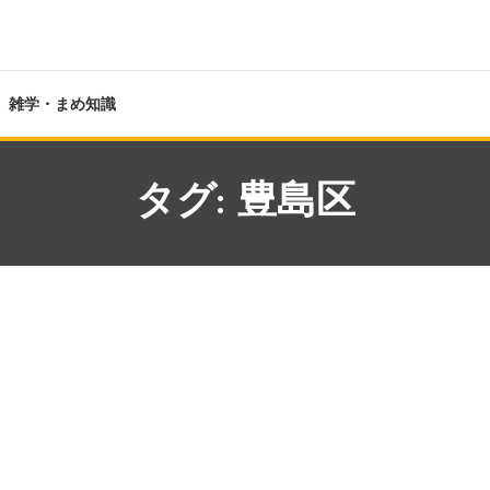
雑学・まめ知識
タグ:
豊島区