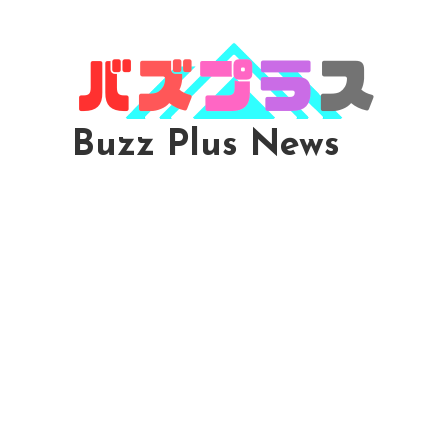
Skip
To
Content
Buzz Plus News