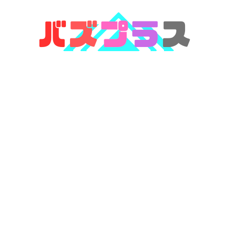
Skip
To
Content