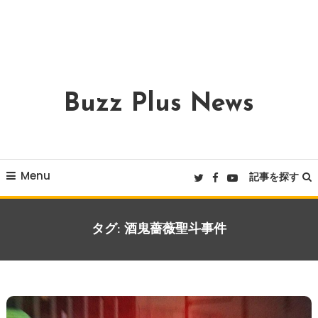
Buzz Plus News
Menu
記事を探す
タグ:
酒鬼薔薇聖斗事件