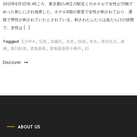
2021年6月1日15:45ごろ、東京都のJR立川駅近くのホテルで女性が刃物で
めった刺しにされ他界した。ホテル5階の客室で女性が刺されており、通
路で男性が刺されていたとされている。刺されたふたりは血だらけの状態
で、女性は […]
Tagged
元少年A
,
写真
,
加藤氏
,
名前
,
快哉
,
本名
,
潜伏生活
,
逮
捕
,
週刊新潮
,
酒鬼薔薇
,
酒鬼薔薇聖斗事件
,
顔
Discover
ABOUT US