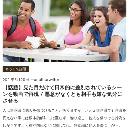
ネットで話題
2021年3月29日
anotherwriter
【話題】見た目だけで日常的に差別されているシー
ンを動画で再現 / 悪意がなくとも相手も嫌な気分に
させる
人は無意識に他人を傷つけることがありますが、たとえ無意識でも意識を
変えない事には根本的解決には至らず、繰り返し、他人を傷つける行為を
しがちです。人種や国籍などに関しては、無意識に他人を傷つけがち。