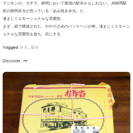
マジモンの、ガチで、静岡において最強の駅弁かもしれない。JR静岡駅
前の静岡弁当が売っている「あみ焼き弁当」だ
凄まじくエモーショナルな雰囲気
まず、紙で構成された、やや小さめのパッケージが神。凄まじくエモーシ
ョナルな雰囲気を放ち、目にする…
Tagged
弁当
,
駅弁
Discover