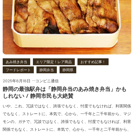
あみ焼き弁当
エリア限定！レア商品
おすすめ記事！
フードレポート
静岡弁当
静岡県
2025年8月18日
コンビニ通信
静岡の最強駅弁は「静岡弁当のあみ焼き弁当」かも
しれない / 静岡市民も大絶賛
いや、これ、冗談ではなく、誇張でもなく、忖度でもなければ、利害関係
でもなく、ストレートに、本気で、心から、一千年と二千年前から、マジ
モンの、ガチで、冗談ではなく、誇張でもなく、忖度でもなければ、利害
関係でもなく、ストレートに、本気で、心から、一千年と二千年前から、