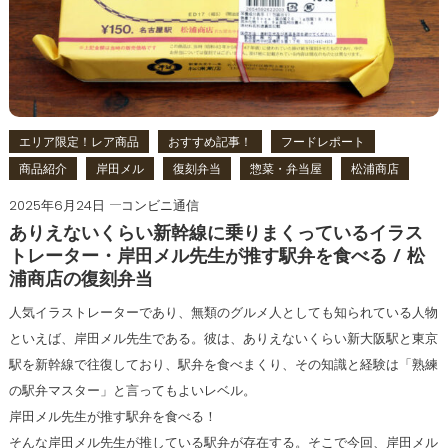
エリア限定！レア商品
おすすめ記事！
フードレポート
商品紹介
岸田メル
復刻弁当
惣菜・弁当屋
松浦商店
2025年6月24日
コンビニ通信
ありえないくらい新幹線に乗りまくっているイラス
トレーター・岸田メル先生が推す駅弁を食べる / 松
浦商店の復刻弁当
人気イラストレーターであり、無類のグルメ人としても知られている人物
といえば、岸田メル先生である。彼は、ありえないくらい新大阪駅と東京
駅を新幹線で往復しており、駅弁を食べまくり、その知識と経験は「熟練
の駅弁マスター」と言ってもよいレベル。
岸田メル先生が推す駅弁を食べる！
そんな岸田メル先生が推している駅弁が存在する。そこで今回、岸田メル