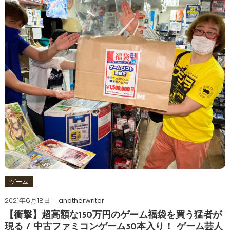
ゲーム
2021年6月18日
anotherwriter
【衝撃】超高額な150万円のゲーム福袋を買う猛者が
現る / 中古ファミコンゲーム50本入り！ ゲーム芸人