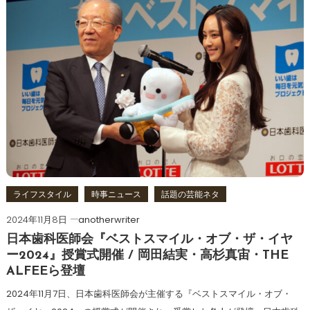
ライフスタイル
時事ニュース
話題の芸能ネタ
2024年11月8日
anotherwriter
日本歯科医師会『ベストスマイル・オブ・ザ・イヤ
ー2024』授賞式開催 / 岡田結実・高杉真宙・THE
ALFEEら登壇
2024年11月7日、日本歯科医師会が主催する『ベストスマイル・オブ・