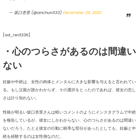
— 坂口杏里 (@anchun333)
December 24, 2020
[ad_rect336]
・心のつらさがあるのは間違い
ない
妊娠や中絶は、女性の肉体とメンタルに大きな影響を与えると言われてい
る。もし父親が誰かわからず、その選択をとったのであれば、彼女の悲し
さは計り知れない。
性格が明るい坂口杏里さんは軽いコメントのようにインスタグラムで中絶
を報告しているが、彼女にしかわからない、心のつらさがあるのは間違い
ないだろう。たとえ彼女の行動に軽率な部分があったとしても、妊娠と中
絶を経験するのは女性側なのだ。