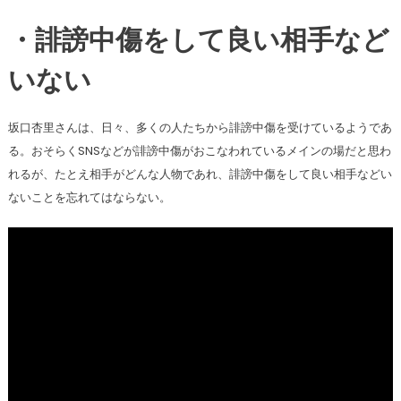
・誹謗中傷をして良い相手など
いない
坂口杏里さんは、日々、多くの人たちから誹謗中傷を受けているようであ
る。おそらくSNSなどが誹謗中傷がおこなわれているメインの場だと思わ
れるが、たとえ相手がどんな人物であれ、誹謗中傷をして良い相手などい
ないことを忘れてはならない。