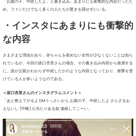
「お腹の子、中絶したよ」と書き込み。あまりにも衝撃的な内容だったた
め、ファンだけでなく多くの人たちが驚きを隠せずにいる。
・インスタにあまりにも衝撃的
な内容
さまざまな理由があり、赤ちゃんを産めない女性が少なくないことは知ら
れているが、今回の坂口杏里さんの場合、その書き込み内容から推測する
に、誰が父親かわからず中絶したかのような内容となっており、衝撃を受
けている人が多いようなのである。
＜坂口杏里さんのインスタグラムコメント＞
「あと教えてやるよ DMうっさいから お腹の子、中絶したよ さらざるお
えないし (中略) 心当たりある奴 連絡してこーい」