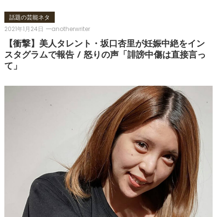
話題の芸能ネタ
2021年1月24日
anotherwriter
【衝撃】美人タレント・坂口杏里が妊娠中絶をイン
スタグラムで報告 / 怒りの声「誹謗中傷は直接言っ
て」