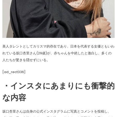
美人タレントとしてカリスマ的存在であり、日本を代表する女優ともいわ
れている坂口杏里さん(29歳)が、赤ちゃんを中絶したと激白し、多くの
人たちが驚きを隠せずにいる。
[ad_rect336]
・インスタにあまりにも衝撃的
な内容
坂口杏里さんは自身の公式インスタグラムに写真とコメントを投稿し、