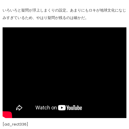
いろいろと疑問が浮上しまくりの設定。あまりにもロキが地球文化になじ
みすぎているため、やはり疑問が残るのは確かだ。
[ad_rect336]