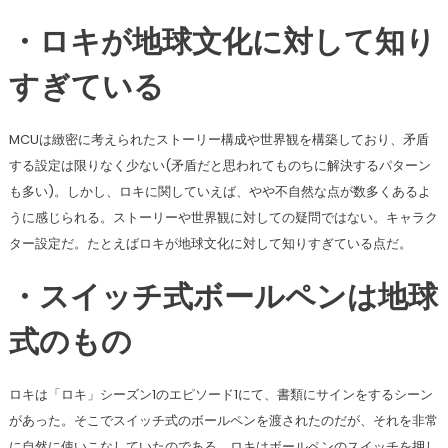
・ロキが地球文化に対して知り
すぎている
MCUは緻密に考えられたストーリー構成や世界観を構築しており、矛盾
する設定は限りなく少ない(矛盾だと思われてものちに解決するパターン
も多い)。しかし、ロキに関していえば、やや不自然な点が数多くあるよ
うに感じられる。ストーリーや世界観に対しての疑問ではない。キャラク
ター設定だ。たとえばロキが地球文化に対して知りすぎている点だ。
・スイッチ式ボールペンは地球
式のもの
ロキは「ロキ」シーズン1のエピソード1にて、書類にサインをするシーン
があった。そこでスイッチ式のボールペンを渡されたのだが、それを非常
に自然に使いこなしていたのである。ロキはボールペンのスイッチを押し