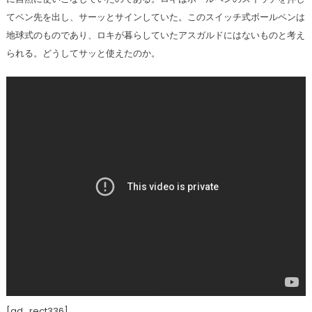
てペン先を出し、サーッとサインしていた。このスイッチ式ボールペンは
地球式のものであり、ロキが暮らしていたアスガルドにはないものと考え
られる。どうしてサッと使えたのか。
[ad_rect336]