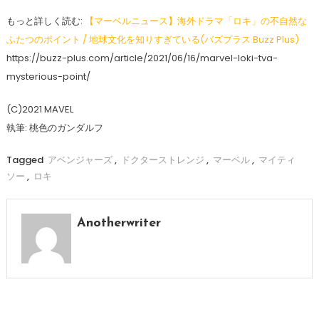
もっと詳しく読む:
【マーベルニュース】海外ドラマ「ロキ」の不自然な
ふたつのポイント / 地球文化を知りすぎている(バズプラス Buzz Plus)
https://buzz-plus.com/article/2021/06/16/marvel-loki-tva-
mysterious-point/
(C)2021 MAVEL
執筆: 桃色のガンダルフ
Tagged
アベンジャーズ
,
ドクターストレンジ
,
マーベル
,
マイティ
ソー
,
ロキ
Anotherwriter