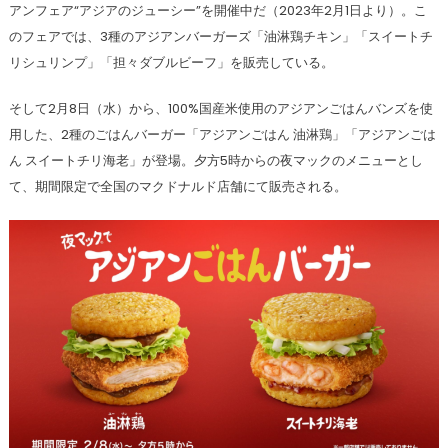
アンフェア“アジアのジューシー”を開催中だ（2023年2月1日より）。こ
のフェアでは、3種のアジアンバーガーズ「油淋鶏チキン」「スイートチ
リシュリンプ」「担々ダブルビーフ」を販売している。
そして2月8日（水）から、100%国産米使用のアジアンごはんバンズを使
用した、2種のごはんバーガー「アジアンごはん 油淋鶏」「アジアンごは
ん スイートチリ海老」が登場。夕方5時からの夜マックのメニューとし
て、期間限定で全国のマクドナルド店舗にて販売される。