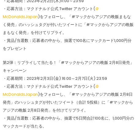
・応募期間：2023年2月2日(木)11:00～23:59
・応募方法：マクドナルド公式 Twitter アカウント(
＠
McDonaldsJapan
)をフォローし、「#マックからアジアの晩飯まもな
く発売」のハッシュタグが付いたツイートに「#マックからアジアの晩飯
まもなく発売」を付けてリプライ。
・賞品/当選数：応募者の中から、抽選で100名にマックカード1,000円分
をプレゼント
第2弾：リプライして当たる！「#マックからアジアの晩飯 2月8日発売」
キャンペーン
・応募期間：2023年2月3日(金) 16:00～2月7日(火) 23:59
・応募方法：マクドナルド公式 Twitter アカウント(
＠
McDonaldsJapan
)をフォローし、「#マックからアジアの晩飯 2月8日
発売」のハッシュタグが付いたツイート（合計 5投稿）に「#マックから
アジアの晩飯 2月8日発売」を付けてリプライ。
・賞品/当選数：応募者の中から、抽選で5日間合計100名に、1,000円分の
マックカードが当たる。