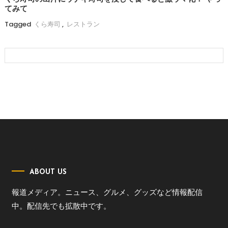
てみて
Tagged
くら寿司
,
レストラン
ABOUT US
報道メディア。ニュース、グルメ、グッズなど情報配信
中。配信先でも拡散中です。