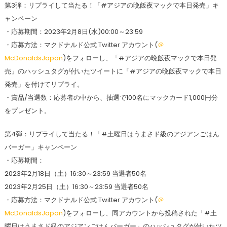
第3弾：リプライして当たる！「#アジアの晩飯夜マックで本日発売」キ
ャンペーン
・応募期間：2023年2月8日(水)00:00～23:59
・応募方法：マクドナルド公式 Twitter アカウント(
＠
McDonaldsJapan
)をフォローし、「#アジアの晩飯夜マックで本日発
売」のハッシュタグが付いたツイートに「#アジアの晩飯夜マックで本日
発売」を付けてリプライ。
・賞品/当選数：応募者の中から、抽選で100名にマックカード1,000円分
をプレゼント。
第4弾：リプライして当たる！「#土曜日はうまさド級のアジアンごはん
バーガー」キャンペーン
・応募期間：
2023年2月18日（土）16:30～23:59 当選者50名
2023年2月25日（土）16:30～23:59 当選者50名
・応募方法：マクドナルド公式 Twitter アカウント(
＠
McDonaldsJapan
)をフォローし、同アカウントから投稿された「#土
曜日はうまさド級のアジアンごはんバーガー」のハッシュタグが付いたツ