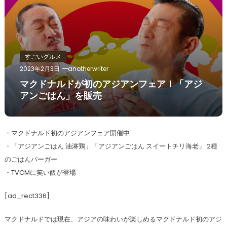
すごいグルメ
2023年2月3日
anotherwriter
マクドナルドが初のアジアンフェア！「アジ
アンごはん」を販売
・マクドナルド初のアジアンフェア開催中
・「アジアンごはん 油淋鶏」「アジアンごはん スイートチリ海老」 2種
のごはんバーガー
・TVCMに笑い飯が登場
[ad_rect336]
マクドナルドでは現在、アジアの味わいが楽しめるマクドナルド初のアジ