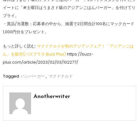
イートに「#土曜日はうまさド級のアジアンごはんバーガー」を付けてリ
プライ。
・賞品/当選数：応募者の中から、抽選で2日間合計100名にマックカード
1,000円分をプレゼント。
もっと詳しく読む:
マクドナルドが初のアジアンフェア！「アジアンごは
ん」を販売(バズプラス Buzz Plus)
https://buzz-
plus.com/article/2023/02/03/102277/
Tagged
ハンバーガー
,
マクドナルド
Anotherwriter