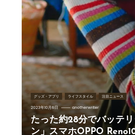
グッズ・アプリ
ライフスタイル
注目ニュース
2023年10月6日
anotherwriter
たった約28分でバッテリ
ン」スマホOPPO Reno1