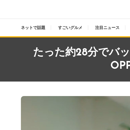
ネットで話題
すごいグルメ
注目ニュース
たった約28分でバ
OP