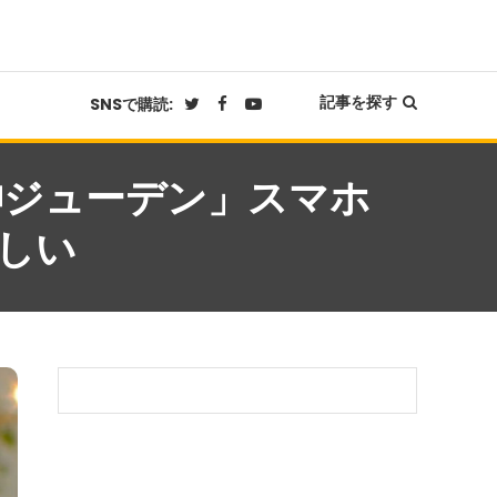
記事を探す
SNSで購読:
神ジューデン」スマホ
らしい