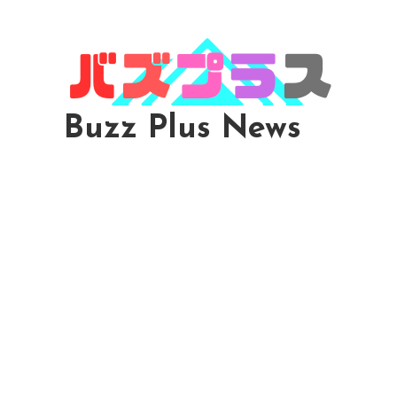
Skip
To
Content
Buzz Plus News