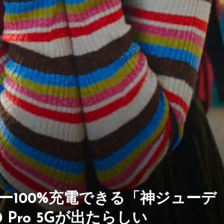
ー100%充電できる「神ジューデ
0 Pro 5Gが出たらしい