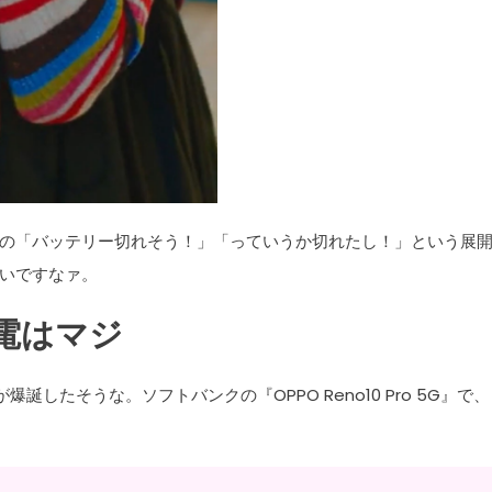
の「バッテリー切れそう！」「っていうか切れたし！」という展
いですなァ。
電はマジ
誕したそうな。ソフトバンクの『OPPO Reno10 Pro 5G』で