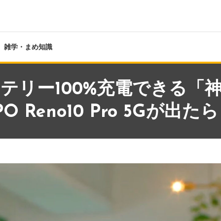
雑学・まめ知識
ッテリー100%充電できる「
PO Reno10 Pro 5Gが出た