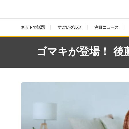
ネットで話題
すごいグルメ
注目ニュース
ゴマキが登場！ 後