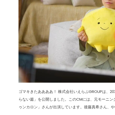
ゴマキきたああああ！ 株式会社いえらぶGROUPは、20
らない篇」を公開しました。このCMには、元モーニン
ゥンカロン」さんが出演しています。後藤真希さん、やっ