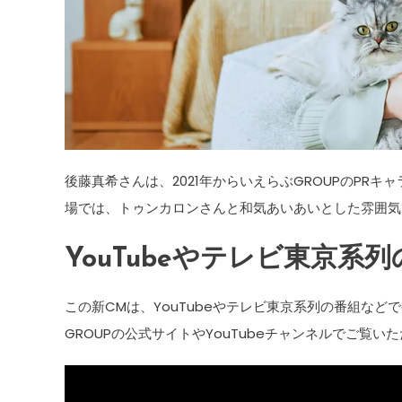
後藤真希さんは、2021年からいえらぶGROUPのPR
場では、トゥンカロンさんと和気あいあいとした雰囲気
YouTubeやテレビ東京系
この新CMは、YouTubeやテレビ東京系列の番組な
GROUPの公式サイトやYouTubeチャンネルでご覧い