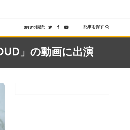
記事を探す
SNSで購読:
OUD」の動画に出演