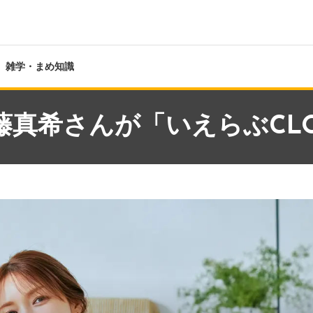
雑学・まめ知識
藤真希さんが「いえらぶCL