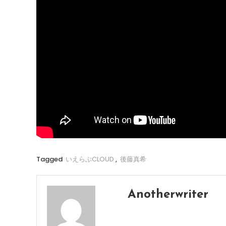
Tagged
いえらぶCLOUD
,
後藤真希
Anotherwriter