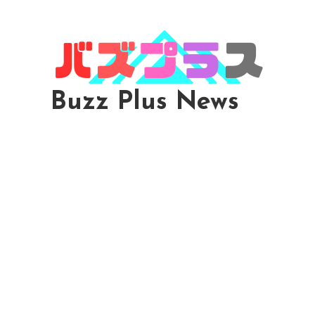
Skip
To
Content
Buzz Plus News