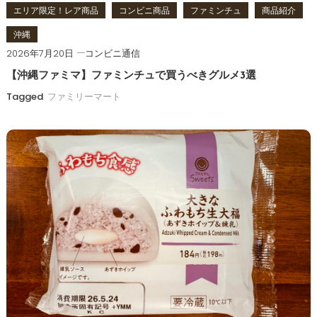
エリア限定！レア商品
コンビニ商品
ファミンチュ
商品紹介
沖縄
2026年7月20日
コンビニ通信
【沖縄ファミマ】ファミンチュで買うべきグルメ3選
Tagged
ファミリーマート