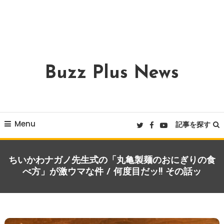
Buzz Plus News
Menu
記事を探す
ちいかわナガノ先生式の「丸亀製麺のおにぎりの食
べ方」が激ウマな件 / 何度目だッ!! その話ッ