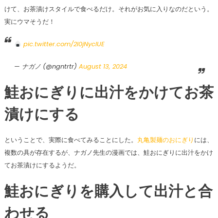
けて、お茶漬けスタイルで食べるだけ。それがお気に入りなのだという。
実にウマそうだ！
pic.twitter.com/2l0jNyclUE
— ナガノ (@ngntrtr)
August 13, 2024
鮭おにぎりに出汁をかけてお茶
漬けにする
ということで、実際に食べてみることにした。
丸亀製麺のおにぎり
には、
複数の具が存在するが、ナガノ先生の漫画では、鮭おにぎりに出汁をかけ
てお茶漬けにするようだ。
鮭おにぎりを購入して出汁と合
わせる