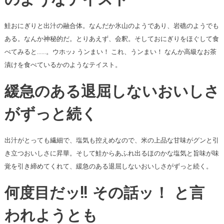
のようなテイスト
鮭おにぎりと出汁の融合体。なんだか氷山のようであり、岩礁のようでも
ある。なんか神秘的だ。とりあえず、会釈。そしておにぎりをほぐして食
べてみると……。ウホッ♪ うンまい！ これ、うンまい！ なんか高級なお茶
漬けを食べているかのようなテイスト。
緩急のある退屈しないおいしさ
がずっと続く
出汁がとっても繊細で、塩気も控えめなので、米の上品な甘味がグンと引
き立つおいしさに昇華。そして鮭からあふれ出るほのかな塩気と旨味が味
覚を引き締めてくれて、緩急のある退屈しないおいしさがずっと続く。
何度目だッ!! その話ッ！ と言
われようとも