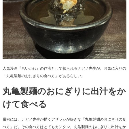
人気漫画『ちいかわ』の作者として知られるナガノ先生が、お気に入りの
「丸亀製麺のおにぎりの食べ方」があるらしい。
丸亀製麺のおにぎりに出汁をか
けて食べる
厳密には、ナガノ先生が描くアザラシが好きな「丸亀製麺のおにぎりの食
べ方」だ。その食べ方はとてもカンタン。丸亀製麺のおにぎりに出汁をか