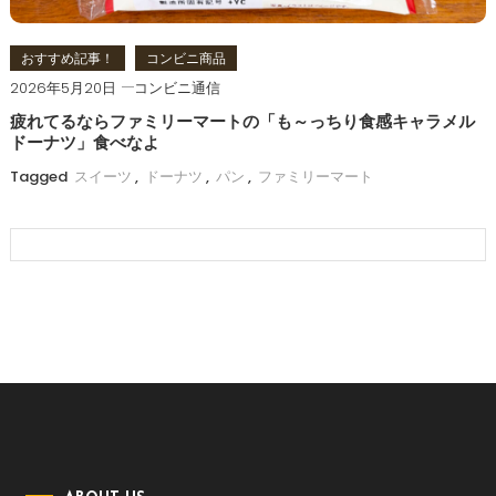
おすすめ記事！
コンビニ商品
2026年5月20日
コンビニ通信
疲れてるならファミリーマートの「も～っちり食感キャラメル
ドーナツ」食べなよ
Tagged
スイーツ
,
ドーナツ
,
パン
,
ファミリーマート