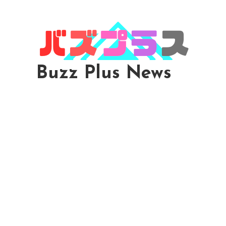
Skip
To
Content
Buzz Plus News