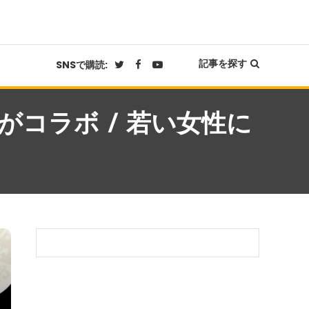
記事を探す
SNSで購読:
コラボ / 若い女性に