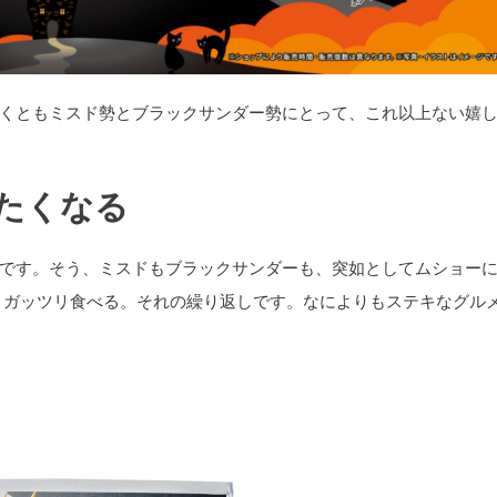
くともミスド勢とブラックサンダー勢にとって、これ以上ない嬉
たくなる
です。そう、ミスドもブラックサンダーも、突如としてムショー
、ガッツリ食べる。それの繰り返しです。なによりもステキなグル