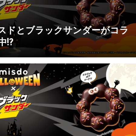
スドとブラックサンダーがコラ
!?