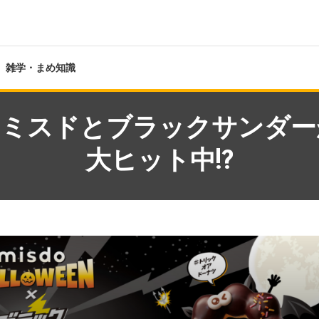
雑学・まめ知識
ミスドとブラックサンダーが
大ヒット中!?