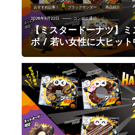
おすすめ記事！
ブラックサンダー
商品紹介
2025年9月22日
コンビニ通信
【ミスタードーナツ】ミ
ボ / 若い女性に大ヒット中