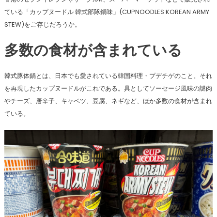
ている「カップヌードル 韓式部隊鍋味」(CUPNOODLES KOREAN ARMY
STEW)をご存じだろうか。
多数の食材が含まれている
韓式豚体鍋とは、日本でも愛されている韓国料理・プデチゲのこと。それ
を再現したカップヌードルがこれである。具としてソーセージ風味の謎肉
やチーズ、唐辛子、キャベツ、豆腐、ネギなど、ほか多数の食材が含まれ
ている。