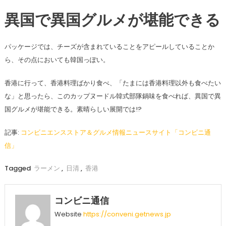
異国で異国グルメが堪能できる
パッケージでは、チーズが含まれていることをアピールしていることか
ら、その点においても韓国っぽい。
香港に行って、香港料理ばかり食べ、「たまには香港料理以外も食べたい
な」と思ったら、このカップヌードル韓式部隊鍋味を食べれば、異国で異
国グルメが堪能できる。素晴らしい展開では!?
記事:
コンビニエンスストア＆グルメ情報ニュースサイト「コンビニ通
信」
Tagged
ラーメン
,
日清
,
香港
コンビニ通信
Website
https://conveni.getnews.jp