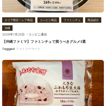
ン
エリア限定！レア商品
コンビニ商品
ファミンチュ
商品紹介
沖縄
2026年7月20日
コンビニ通信
【沖縄ファミマ】ファミンチュで買うべきグルメ3選
Tagged
ファミリーマート