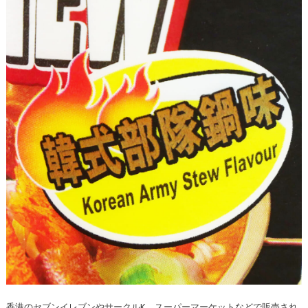
香港のセブンイレブンやサークルK、スーパーマーケットなどで販売され