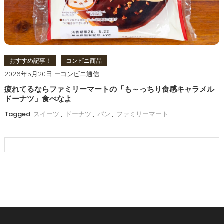
おすすめ記事！
コンビニ商品
2026年5月20日
コンビニ通信
疲れてるならファミリーマートの「も～っちり食感キャラメル
ドーナツ」食べなよ
Tagged
スイーツ
,
ドーナツ
,
パン
,
ファミリーマート