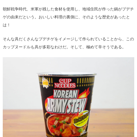
朝鮮戦争時代、米軍が残した食材を使用し、地域住民が作った鍋がプデチ
ゲの由来だという。おいしい料理の裏側に、そのような歴史があったと
は！
そんな具だくさんなプデチゲをイメージして作られていることから、この
カップヌードルも具が多彩なわけだ。そして、極めて辛そうである。