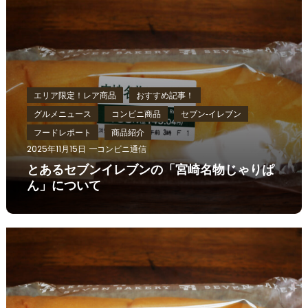
エリア限定！レア商品
おすすめ記事！
グルメニュース
コンビニ商品
セブン‐イレブン
フードレポート
商品紹介
2025年11月15日
コンビニ通信
とあるセブンイレブンの「宮崎名物じゃりぱ
ん」について