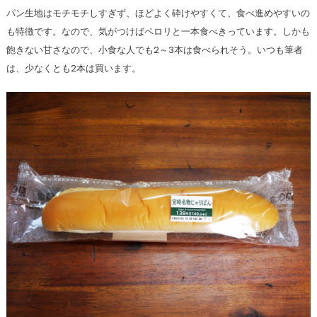
パン生地はモチモチしすぎず、ほどよく砕けやすくて、食べ進めやすいの
も特徴です。なので、気がつけばペロリと一本食べきっています。しかも
飽きない甘さなので、小食な人でも2～3本は食べられそう。いつも筆者
は、少なくとも2本は買います。