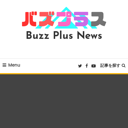
Skip
To
Content
Buzz Plus News
Menu
記事を探す