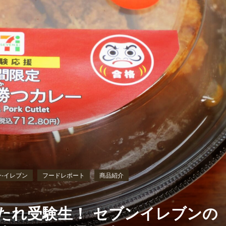
‐イレブン
フードレポート
商品紹介
たれ受験生！ セブンイレブンの