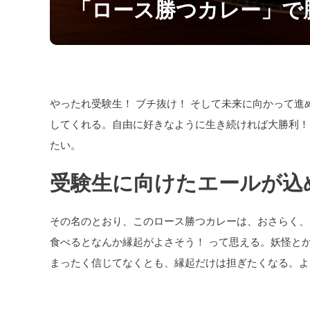
「ロース勝つカレー」で
やったれ受験生！ ブチ抜け！ そして未来に向かって進
してくれる。自由に好きなように生き続ければ大勝利！
たい。
受験生に向けたエールが込
その名のとおり、このロース勝つカレーは、おさらく、
食べるとなんか縁起がよさそう！ って思える。妖怪とか
まったく信じてなくとも、縁起だけは担ぎたくなる。よな