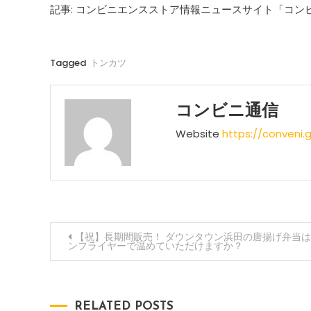
記事: コンビニエンスストア情報ニュースサイト「コン
Tagged
トンカツ
コンビニ通信
Website
https://conveni.
投
【祝】長期間販売！ ダウンタウン浜田の唐揚げ弁当
ンフライヤーで温めていただけますか？
稿
ナ
RELATED POSTS