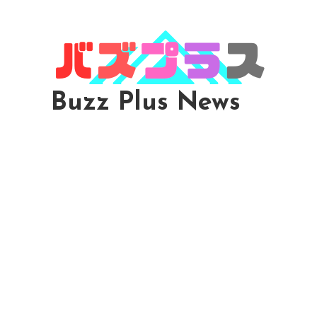
Skip
To
Content
Buzz Plus News