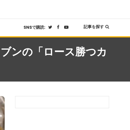
記事を探す
SNSで購読:
レブンの「ロース勝つカ