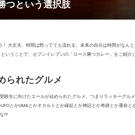
勝つという選択肢
め！ 大丈夫、時間は黙ってても流れる。未来の自分は時間がなんと
 ということで、セブンイレブンの「ロース勝つカレー」をご紹介
められたグルメ
受験生に向けたエールが込められたグルメ。つまりラッキーグル
UFOとかUMAとかオカルトとか縁起とか神話とか奇跡とか運命と
!?