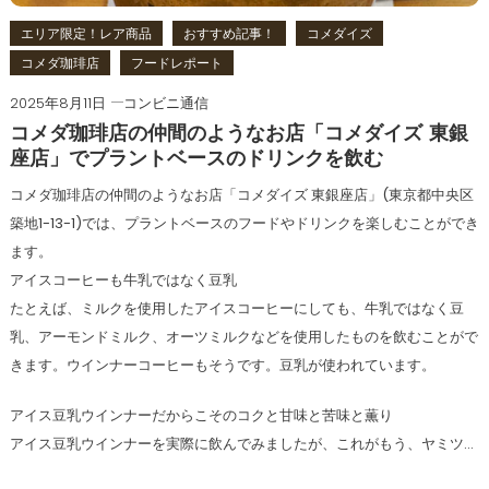
エリア限定！レア商品
おすすめ記事！
コメダイズ
コメダ珈琲店
フードレポート
2025年8月11日
コンビニ通信
コメダ珈琲店の仲間のようなお店「コメダイズ 東銀
座店」でプラントベースのドリンクを飲む
コメダ珈琲店の仲間のようなお店「コメダイズ 東銀座店」(東京都中央区
築地1-13-1)では、プラントベースのフードやドリンクを楽しむことができ
ます。
アイスコーヒーも牛乳ではなく豆乳
たとえば、ミルクを使用したアイスコーヒーにしても、牛乳ではなく豆
乳、アーモンドミルク、オーツミルクなどを使用したものを飲むことがで
きます。ウインナーコーヒーもそうです。豆乳が使われています。
アイス豆乳ウインナーだからこそのコクと甘味と苦味と薫り
アイス豆乳ウインナーを実際に飲んでみましたが、これがもう、ヤミツ…