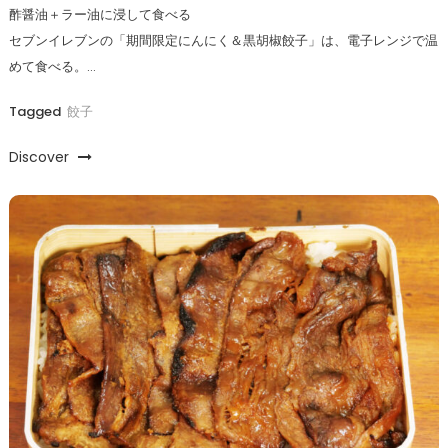
酢醤油＋ラー油に浸して食べる
セブンイレブンの「期間限定にんにく＆黒胡椒餃子」は、電子レンジで温
めて食べる。…
Tagged
餃子
Discover