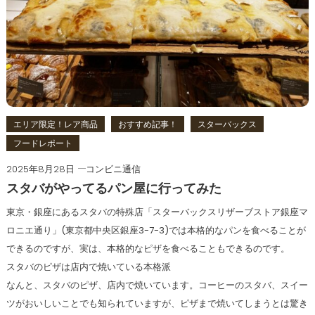
エリア限定！レア商品
おすすめ記事！
スターバックス
フードレポート
2025年8月28日
コンビニ通信
スタバがやってるパン屋に行ってみた
東京・銀座にあるスタバの特殊店「スターバックスリザーブストア銀座マ
ロニエ通り」(東京都中央区銀座3-7-3)では本格的なパンを食べることが
できるのですが、実は、本格的なピザを食べることもできるのです。
スタバのピザは店内で焼いている本格派
なんと、スタバのピザ、店内で焼いています。コーヒーのスタバ、スイー
ツがおいしいことでも知られていますが、ピザまで焼いてしまうとは驚き