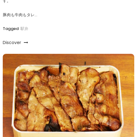
す。
豚肉も牛肉もタレ…
Tagged
駅弁
Discover