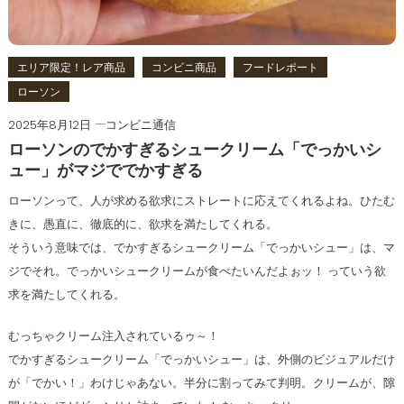
エリア限定！レア商品
コンビニ商品
フードレポート
ローソン
2025年8月12日
コンビニ通信
ローソンのでかすぎるシュークリーム「でっかいシ
ュー」がマジででかすぎる
ローソンって、人が求める欲求にストレートに応えてくれるよね。ひたむ
きに、愚直に、徹底的に、欲求を満たしてくれる。
そういう意味では、でかすぎるシュークリーム「でっかいシュー」は、マ
ジでそれ。でっかいシュークリームが食べたいんだよぉッ！ っていう欲
求を満たしてくれる。
むっちゃクリーム注入されているゥ～！
でかすぎるシュークリーム「でっかいシュー」は、外側のビジュアルだけ
が「でかい！」わけじゃあない。半分に割ってみて判明。クリームが、隙