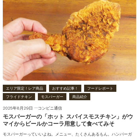
エリア限定！レア商品
おすすめ記事！
フードレポート
フライドチキン
モスバーガー
商品紹介
2025年8月29日
コンビニ通信
モスバーガーの「ホット スパイスモスチキン」がウ
マイからビールかコーラ用意して食べてみそ
モスバーガーっていいよね。メニュー、たくさんあるもん。ハンバーガ