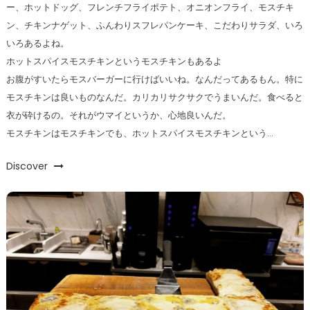
ー、ホットドッグ、フレンチフライポテト、オニオンフライ、モスチキ
ン、チキンナゲット、ふんわりスフレパンケーキ、こだわりサラダ、いろ
いろあるよね。
ホットスパイスモスチキンというモスチキンもあるよ
お腹がすいたらモスバーガーに行けばいいね。なんだってあるもん。特に
モスチキンは良いものなんだ。カリカリサクサクでうまいんだ。食べると
衣が砕けるの。それがウマイというか、心地良いんだ。
モスチキンはモスチキンでも、ホットスパイスモスチキンという…
Discover