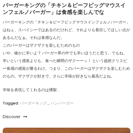
バーガーキングの「チキン＆ビーフビッグマウスイ
ンフェルノバーガー」は食感を楽しんでな
バーガーキングの「チキン＆ビーフビッグマウスインフェルノバーガー」
はねぇ、スパイシーではあるのだけれど、それよりも着目してほしい点が
あるんだなぁ。それは食感なんだ。
このバーガーはザクザクを楽しむためのもの
いや、確かに辛いよ？ バーガー界の中でも辛いほうだと思う。でもね、
辛いという感覚よりも、食べた瞬間のザクーーッ！ という超絶クリスピ
ー食感の感覚が勝るわけ。つまり、このバーガーはザクザクを楽しむため
のもの。ザクザクが好きで、さらに辛味が好きなら最高だよね。
辛味を表現してくれるのは燻製…
Tagged
バーガーキング
,
ハンバーガー
Discover