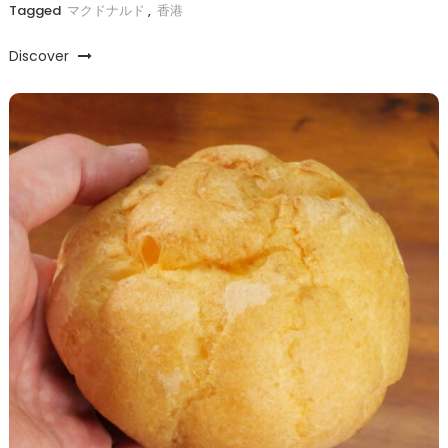
Tagged
マクドナルド
,
香港
Discover