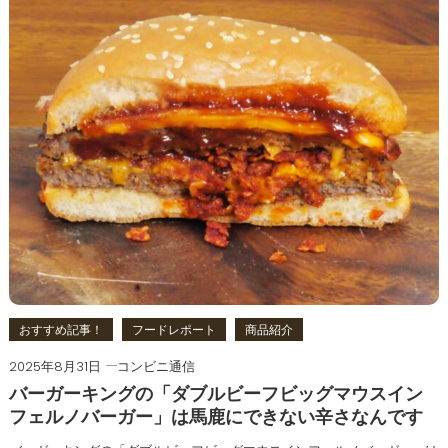
おすすめ記事！
フードレポート
商品紹介
2025年8月31日
コンビニ通信
バーガーキングの「ダブルビーフビッグマウスイン
フェルノバーガー」は馬鹿にできない辛さなんです