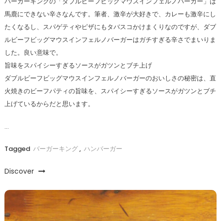
バーガーキングの「ダブルビーフビッグマウスインフェルノバーガー」は
馬鹿にできない辛さなんです。筆者、激辛が大好きで、カレーも激辛にし
たくなるし、スパゲティやピザにもタバスコかけまくりなのですが、ダブ
ルビーフビッグマウスインフェルノバーガーはガチすぎる辛さでまいりま
した。良い意味で。
旨味をスパイシーすぎるソースがガツンとブチ上げ
ダブルビーフビッグマウスインフェルノバーガーのおいしさの秘密は、直
火焼きのビーフパティの旨味を、スパイシーすぎるソースがガツンとブチ
上げているからだと思います。
…
Tagged
バーガーキング
,
ハンバーガー
Discover