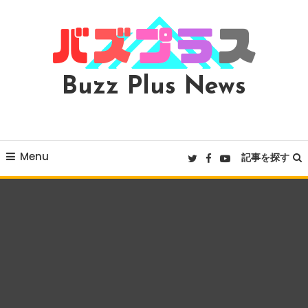
Skip
To
Content
Buzz Plus News
Menu
記事を探す