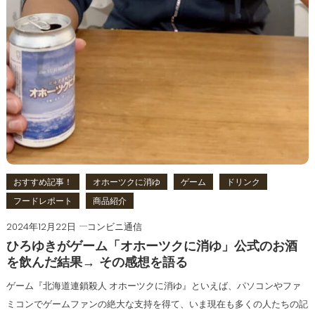
おすすめ記事！
オホーツクに消ゆ
ゲーム
ドリンク
フードレポート
商品紹介
2024年12月22日
コンビニ通信
ひろゆきがゲーム「オホーツクに消ゆ」公式のお酒
を飲んだ結果→ その感想を語る
ゲーム『北海道連鎖殺人 オホーツクに消ゆ』といえば、パソコンやファ
ミコンでゲームファンの絶大な支持を得て、いま現在も多くの人たちの記