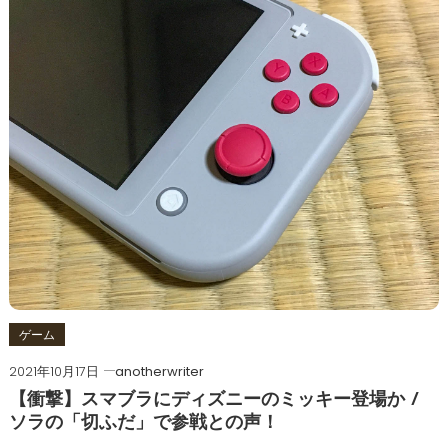
ゲーム
2021年10月17日
anotherwriter
【衝撃】スマブラにディズニーのミッキー登場か /
ソラの「切ふだ」で参戦との声！