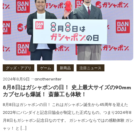
グッズ・アプリ
ゲーム
新商品
注目ニュース
2024年8月9日
anotherwriter
8月8日はガシャポンの日！ 史上最大サイズの90mm
カプセルも爆誕！ 斎藤工も体験！
8月8日はガシャポンの日！ これはガシャポン誕生から45周年を迎えた
2022年にバンダイと記念日協会が制定した正式なもの。つまり2024年8
月8日もガシャポン記念日なのです。 ガシャポンならではの感動体験 ガシ
ャッ！ と […]