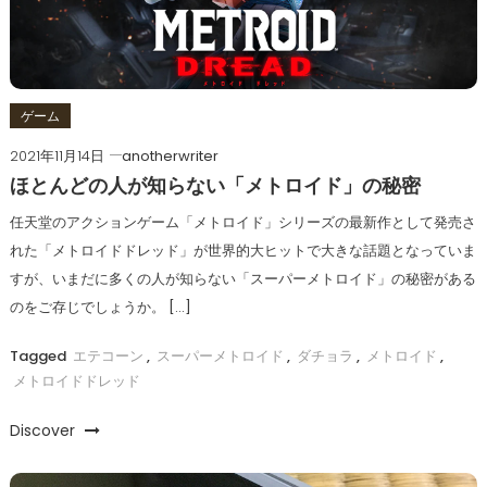
ゲーム
2021年11月14日
anotherwriter
ほとんどの人が知らない「メトロイド」の秘密
任天堂のアクションゲーム「メトロイド」シリーズの最新作として発売さ
れた「メトロイドドレッド」が世界的大ヒットで大きな話題となっていま
すが、いまだに多くの人が知らない「スーパーメトロイド」の秘密がある
のをご存じでしょうか。 […]
Tagged
エテコーン
,
スーパーメトロイド
,
ダチョラ
,
メトロイド
,
メトロイドドレッド
Discover