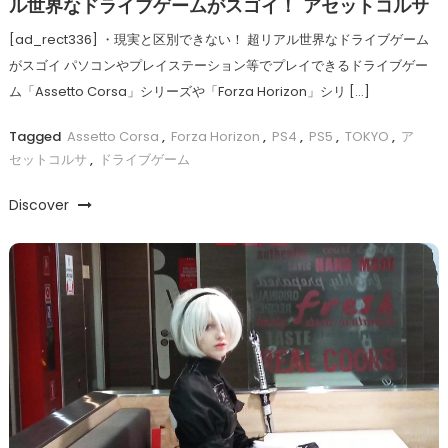
ル世界なドライブゲームがスゴイ！ アセットコルサ
[ad_rect336] ・現実と区別できない！ 超リアル世界なドライブゲーム
がスゴイ パソコンやプレイステーション等でプレイできるドライブゲー
ム「Assetto Corsa」シリーズや「Forza Horizon」シリ […]
Tagged
Assetto Corsa
,
Forza Horizon
,
PS4
,
PS5
,
TOKYO
,
ア
セットコルサ
,
ドライブゲーム
Discover