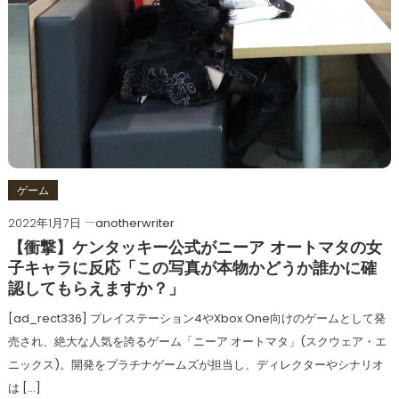
ゲーム
2022年1月7日
anotherwriter
【衝撃】ケンタッキー公式がニーア オートマタの女
子キャラに反応「この写真が本物かどうか誰かに確
認してもらえますか？」
[ad_rect336] プレイステーション4やXbox One向けのゲームとして発
売され、絶大な人気を誇るゲーム「ニーア オートマタ」(スクウェア・エ
ニックス)。開発をプラチナゲームズが担当し、ディレクターやシナリオ
は […]