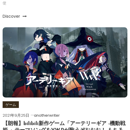
使
Discover
ゲーム
2021年9月25日
anotherwriter
【朗報】bilibili新作ゲーム「アーテリーギア -機動戦