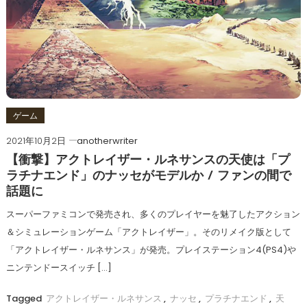
ゲーム
2021年10月2日
anotherwriter
【衝撃】アクトレイザー・ルネサンスの天使は「プ
ラチナエンド」のナッセがモデルか / ファンの間で
話題に
スーパーファミコンで発売され、多くのプレイヤーを魅了したアクション
＆シミュレーションゲーム「アクトレイザー」。そのリメイク版として
「アクトレイザー・ルネサンス」が発売。プレイステーション4(PS4)や
ニンテンドースイッチ […]
Tagged
アクトレイザー・ルネサンス
,
ナッセ
,
プラチナエンド
,
天