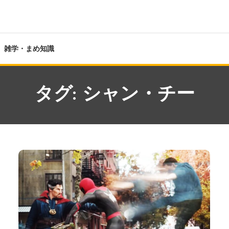
雑学・まめ知識
タグ:
シャン・チー