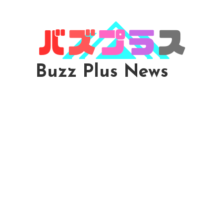
Skip
To
Content
Buzz Plus News