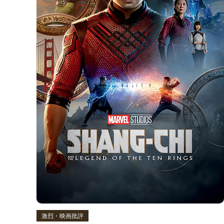
激烈・映画批評