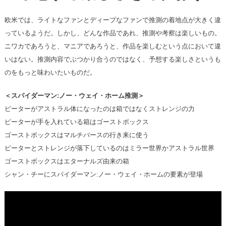
欧米では、ライトなファンとディープなファンで推測の着地点が大きく違
っているようだ。しかし、どんな作品であれ、推測や考察は楽しいもの。
ニワカであろうと、マニアであろうと、作品を楽しむという点において違
いはない。推測内容でぶつかり合うのではなく、予想する楽しさというも
のをもっと味わいたいものだ。
＜スパイダーマン:ノー・ウェイ・ホーム推測＞
ピーターがアストラル体になったのは箱ではなくストレンジの力
ピーターが手を入れている箱はゴーストボックス
ゴーストボックスはマルチバースの行き来に使う
ピーターとストレンジが落下しているのはミラー世界かアストラル世界
ゴーストボックスはエターナルズ由来の箱
シャン・チーにスパイダーマン:ノー・ウェイ・ホームの要素が登場