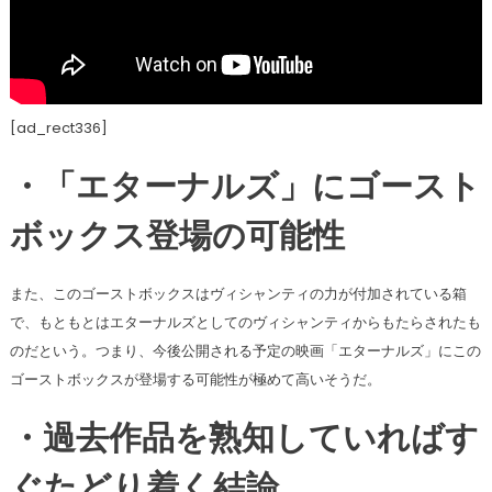
[ad_rect336]
・「エターナルズ」にゴースト
ボックス登場の可能性
また、このゴーストボックスはヴィシャンティの力が付加されている箱
で、もともとはエターナルズとしてのヴィシャンティからもたらされたも
のだという。つまり、今後公開される予定の映画「エターナルズ」にこの
ゴーストボックスが登場する可能性が極めて高いそうだ。
・過去作品を熟知していればす
ぐたどり着く結論