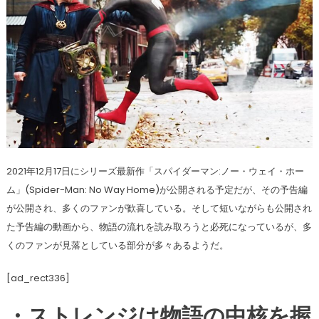
2021年12月17日にシリーズ最新作「スパイダーマン:ノー・ウェイ・ホー
ム」(Spider-Man: No Way Home)が公開される予定だが、その予告編
が公開され、多くのファンが歓喜している。そして短いながらも公開され
た予告編の動画から、物語の流れを読み取ろうと必死になっているが、多
くのファンが見落としている部分が多々あるようだ。
[ad_rect336]
・ストレンジは物語の中核を握