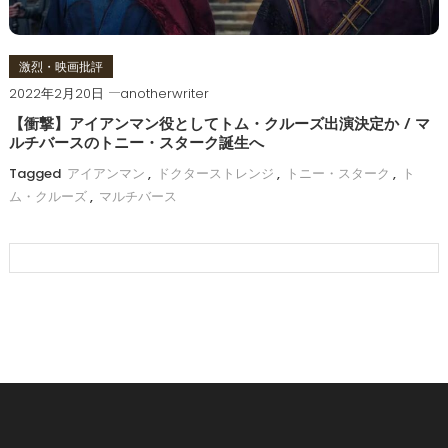
激烈・映画批評
2022年2月20日
anotherwriter
【衝撃】アイアンマン役としてトム・クルーズ出演決定か / マ
ルチバースのトニー・スターク誕生へ
Tagged
アイアンマン
,
ドクターストレンジ
,
トニー・スターク
,
ト
ム・クルーズ
,
マルチバース