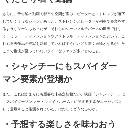
さらに、予告編の動画で都市の空間が歪み、ピーターとストレンジが落下
していくようなシーンがあった。ストレンジとピーターが列車で修業をす
るようなシーンもあったが、それらのシーンマルチバースの世界ではな
く、ミラー・ディメンションやアストラル・ディメンションだという。こ
れも過去作品の描写を熟知していればすぐにたどり着く結論となるが、そ
こまで推測が至っていないライトなファンが多いとのこと。
・シャンチーにもスパイダー
マン要素が登場か
また、これはあまりにも重要な未確定情報だが、映画「シャン・チー」に
「スパイダーマン:ノー・ウェイ・ホーム」に関する要素がエッセンスと
して登場すると推測されている。はたしてどうなるのか。
・予想する楽しさを味わおう