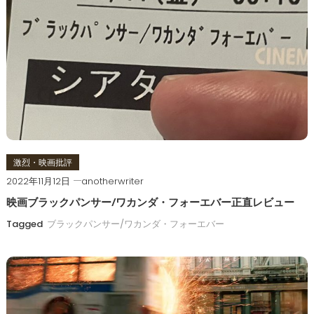
ゲ
ー
シ
ョ
ン
激烈・映画批評
2022年11月12日
anotherwriter
映画ブラックパンサー/ワカンダ・フォーエバー正直レビュー
Tagged
ブラックパンサー/ワカンダ・フォーエバー