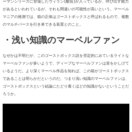
ーマンシリーズに登場したヴィラン(敵役)が入っているか、呼び出す能力
があるといわれているが、それも間違いの可能性が高いという。マーベル
マニアの推測では、箱の正体はゴーストボックスと呼ばれるもので、複数
のマルチバースを行き来できる装置とのこと。
・浅い知識のマーベルファン
なぜかは不明だが、このゴーストボックス説を否定的にみているライトな
マーベルファンが多いようで、ディープなマーベルファンは首をかしげて
いるようだ。より深くマーベル作品を知れば、この箱がゴーストボックス
であることは明らかだというのだ。つまり浅い知識のマーベルファンは、
ゴーストボックスという結論にたどり着くほどの知識がないということだ
ろうか。